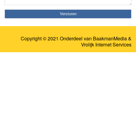
Copyright © 2021 Onderdeel van
BaakmanMedia
&
Vrolijk Internet Services